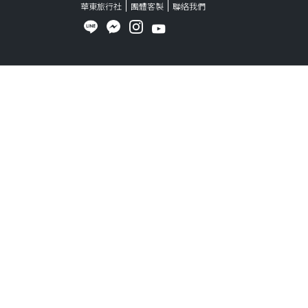
華東旅行社
團體客製
聯絡我們