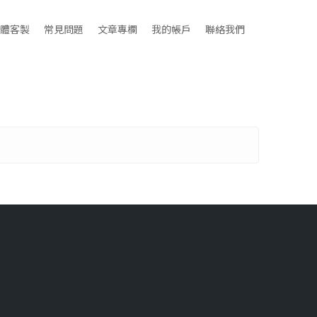
體客製
常見問題
文章專欄
我的帳戶
聯絡我們