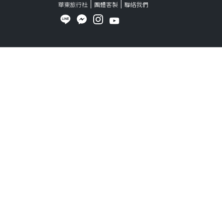
華東旅行社
團體客製
聯絡我們