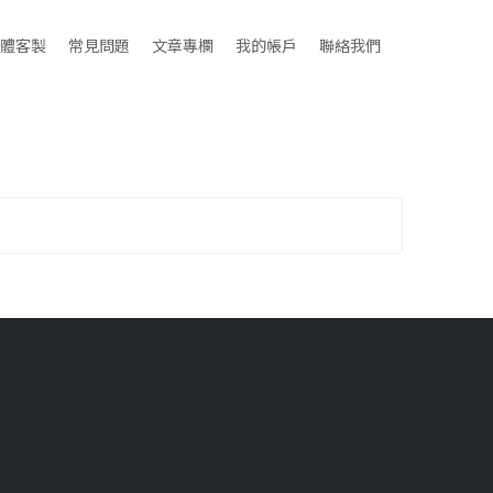
體客製
常見問題
文章專欄
我的帳戶
聯絡我們