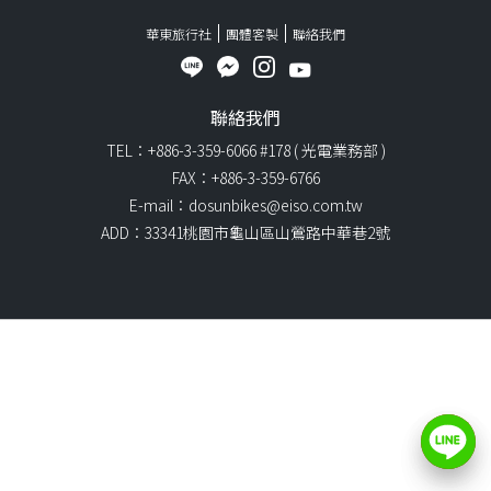
華東旅行社
團體客製
聯絡我們
聯絡我們
TEL：+886-3-359-6066 #178 ( 光電業務部 )
FAX：+886-3-359-6766
E-mail：dosunbikes@eiso.com.tw
ADD：33341桃園市龜山區山鶯路中華巷2號