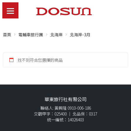
首頁
電輔車旅行團
北海岸
北海岸-3月
找不到符合您選擇的商品
華東旅行社有限公司
聯絡人: 黃興隆 0910-006-186
交觀甲字：025400 ｜ 北品保：0317
統一編號：14026403