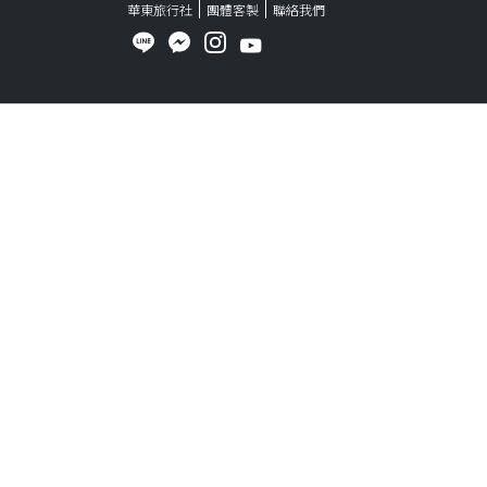
華東旅行社
團體客製
聯絡我們