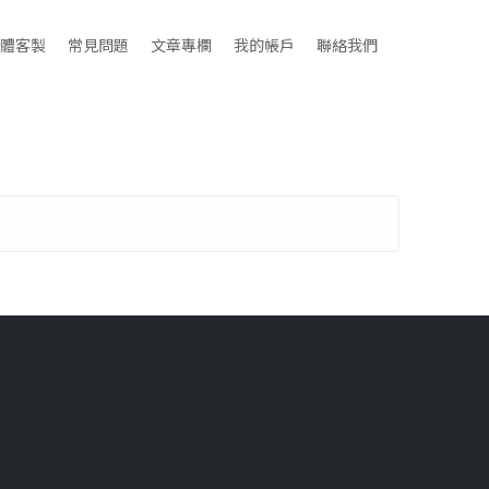
體客製
常見問題
文章專欄
我的帳戶
聯絡我們