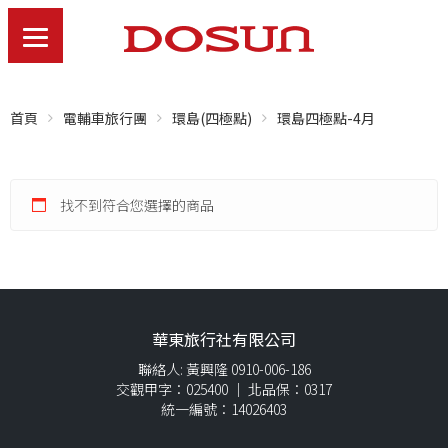
首頁
電輔車旅行團
環島(四極點)
環島四極點-4月
找不到符合您選擇的商品
華東旅行社有限公司
聯絡人: 黃興隆 0910-006-186
交觀甲字：025400 ｜ 北品保：0317
統一編號：14026403